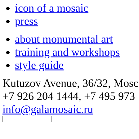
icon of a mosaic
press
about monumental art
training and workshops
style guide
Kutuzov Avenue, 36/32, Mos
+7 926 204 1444, +7 495 973 
info@galamosaic.ru