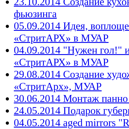
23.10.2014 Создание кухо
фьюзинга
05.09.2014 Идея, воплощ
«СтритАРХ» в МУАР
04.09.2014 "Нужен гол!" 
«СтритАРХ» в МУАР
29.08.2014 Создание худо
«СтритАрх», МУАР
30.06.2014 Монтаж панн
24.05.2014 Подарок губе
04.05.2014 aged mirrors "R