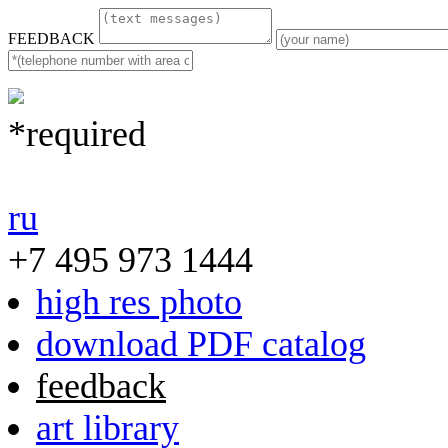
FEEDBACK
*required
ru
+7 495 973 1444
high res photo
download PDF catalog
feedback
art library