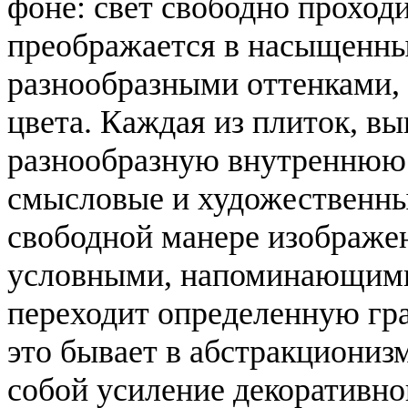
фоне: свет свободно проход
преображается в насыщенны
разнообразными оттенками, 
цвета. Каждая из плиток, вы
разнообразную внутреннюю
смысловые и художественные
свободной манере изображен
условными, напоминающими 
переходит определенную гра
это бывает в абстракционизм
собой усиление декоративног