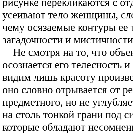
рисунке перекликаются с о
усеивают тело женщины, сло
чему осязаемые контуры ее 
загадочности и мистичности
Не смотря на то, что объек
осознается его телесность 
видим лишь красоту произвед
оно словно отрывается от ре
предметного, но не углубля
на столь тонкой грани под 
которые обладают несомнен