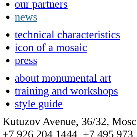
our partners
news
technical characteristics
icon of a mosaic
press
about monumental art
training and workshops
style guide
Kutuzov Avenue, 36/32, Mos
+7 926 204 1444, +7 495 973 