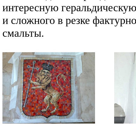
интересную геральдическую 
и сложного в резке фактурно
смальты.