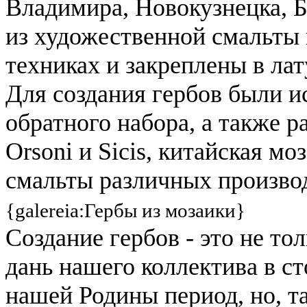
Владимира, Новокузнецка, Б
из художественной смальты 
техниках и закреплены в л
Для создания гербов были и
обратного набора, а также 
Orsoni и Sicis, китайская мо
смальты различных произво
{galereia:Гербы из мозаики}
Создание гербов - это не то
дань нашего коллектива в с
нашей Родины период, но, т