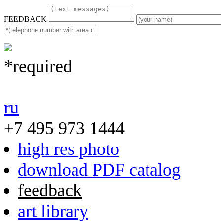
FEEDBACK
*required
ru
+7 495 973 1444
high res photo
download PDF catalog
feedback
art library