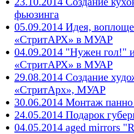
23.10.2014 Создание кухо
фьюзинга
05.09.2014 Идея, воплощ
«СтритАРХ» в МУАР
04.09.2014 "Нужен гол!" 
«СтритАРХ» в МУАР
29.08.2014 Создание худо
«СтритАрх», МУАР
30.06.2014 Монтаж панн
24.05.2014 Подарок губе
04.05.2014 aged mirrors "R