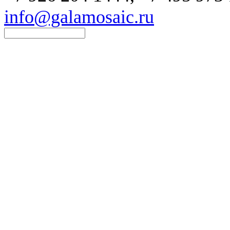
info@galamosaic.ru