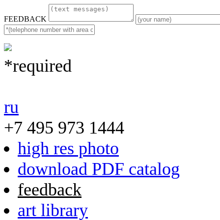
FEEDBACK
*required
ru
+7 495 973 1444
high res photo
download PDF catalog
feedback
art library