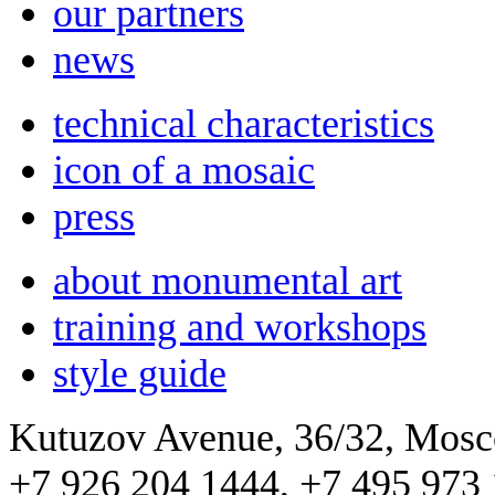
our partners
news
technical characteristics
icon of a mosaic
press
about monumental art
training and workshops
style guide
Kutuzov Avenue, 36/32, Mos
+7 926 204 1444, +7 495 973 