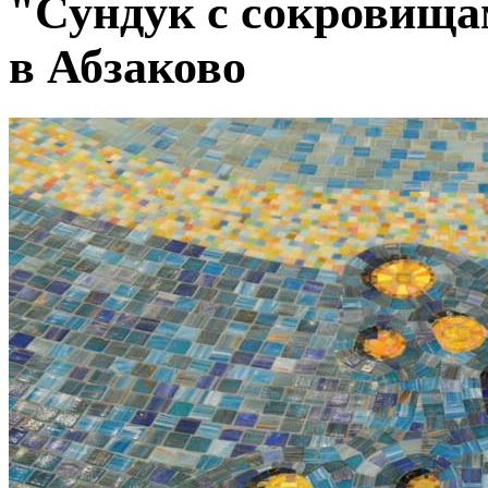
"Сундук с сокровища
в Абзаково