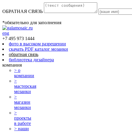
ОБРАТНАЯ СВЯЗЬ
*обязательно для заполнения
eng
+7 495 973 1444
фото в высоком разрешении
скачать PDF каталог мозаики
обратная связь
библиотека дизайнера
компания
> о
компании
>
мастерская
мозаики
>
магазин
мозаики
>
проекты
в работе
> наши