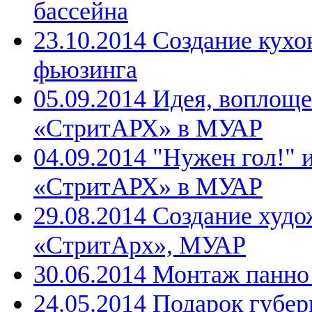
бассейна
23.10.2014 Создание кухо
фьюзинга
05.09.2014 Идея, воплощ
«СтритАРХ» в МУАР
04.09.2014 "Нужен гол!" 
«СтритАРХ» в МУАР
29.08.2014 Создание худо
«СтритАрх», МУАР
30.06.2014 Монтаж панн
24.05.2014 Подарок губе