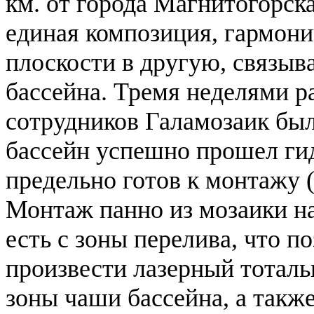
км. от города Магнитогорск
единая композиция, гармон
плоскости в другую, связыв
бассейна. Тремя неделями р
сотрудников Галамозаик бы
бассейн успешно прошел ги
предельно готов к монтажу (
Монтаж панно из мозаики нач
есть с зоны перелива, что 
произвести лазерный тоталь
зоны чаши бассейна, а так